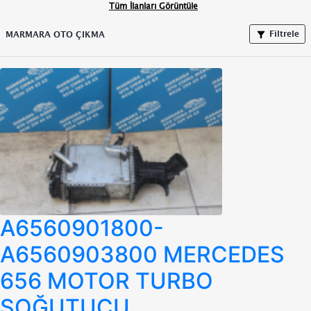
Tüm İlanları Görüntüle
Filtrele
MARMARA OTO ÇIKMA
A6560901800-
A6560903800 MERCEDES
656 MOTOR TURBO
SOĞUTUCU