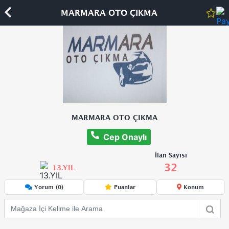
MARMARA OTO ÇIKMA
MARMARA OTO ÇIKMA
Cep Onaylı
İlan Sayısı
32
13.YIL
Yorum (0)
Puanlar
Konum