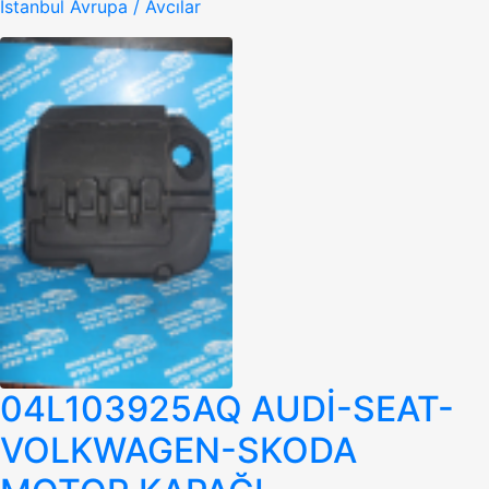
İstanbul Avrupa / Avcılar
04L103925AQ AUDİ-SEAT-
VOLKWAGEN-SKODA