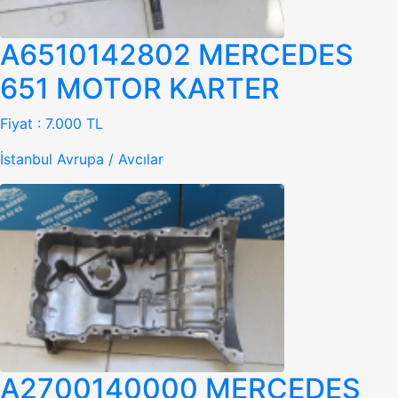
A6510142802 MERCEDES
651 MOTOR KARTER
Fiyat :
7.000 TL
İstanbul Avrupa / Avcılar
A2700140000 MERCEDES