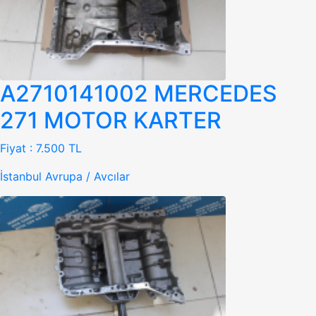
A2710141002 MERCEDES
271 MOTOR KARTER
Fiyat :
7.500 TL
İstanbul Avrupa / Avcılar