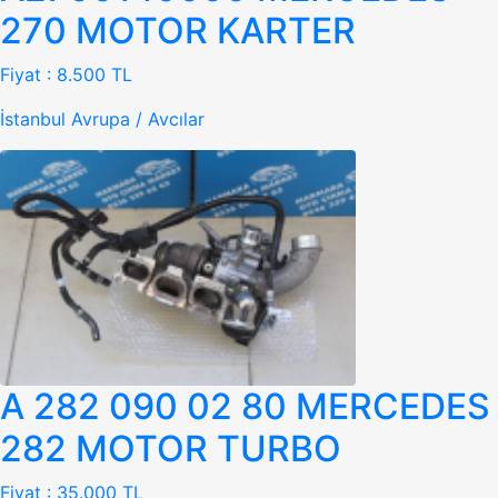
270 MOTOR KARTER
Fiyat :
8.500 TL
İstanbul Avrupa / Avcılar
A 282 090 02 80 MERCEDES
282 MOTOR TURBO
Fiyat :
35.000 TL