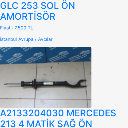
GLC 253 SOL ÖN
AMORTİSÖR
Fiyat :
7.500 TL
İstanbul Avrupa / Avcılar
A2133204030 MERCEDES
213 4 MATİK SAĞ ÖN