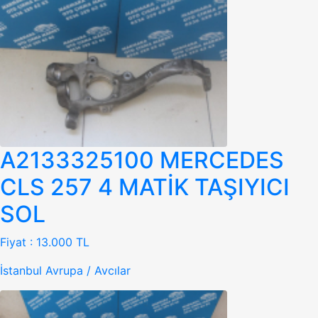
A2133325100 MERCEDES
CLS 257 4 MATİK TAŞIYICI
SOL
Fiyat :
13.000 TL
İstanbul Avrupa / Avcılar