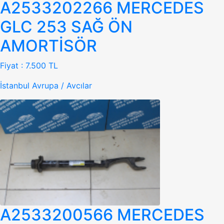
A2533202266 MERCEDES
GLC 253 SAĞ ÖN
AMORTİSÖR
Fiyat :
7.500 TL
İstanbul Avrupa / Avcılar
A2533200566 MERCEDES