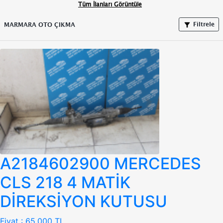
Tüm İlanları Görüntüle
Filtrele
MARMARA OTO ÇIKMA
A2184602900 MERCEDES
CLS 218 4 MATİK
DİREKSİYON KUTUSU
Fiyat :
65.000 TL