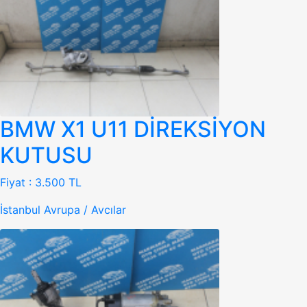
BMW X1 U11 DİREKSİYON
KUTUSU
Fiyat :
3.500 TL
İstanbul Avrupa / Avcılar