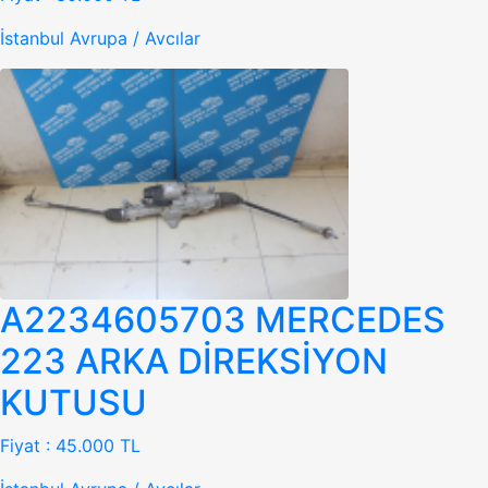
İstanbul Avrupa / Avcılar
A2234605703 MERCEDES
223 ARKA DİREKSİYON
KUTUSU
Fiyat :
45.000 TL