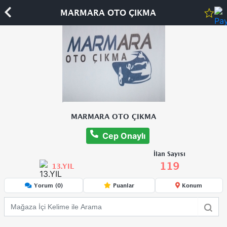
MARMARA OTO ÇIKMA
MARMARA OTO ÇIKMA
Cep Onaylı
İlan Sayısı
119
13.YIL
Yorum (0)
Puanlar
Konum