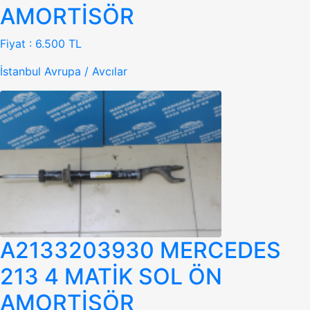
AMORTİSÖR
Fiyat :
6.500 TL
İstanbul Avrupa / Avcılar
A2133203930 MERCEDES
213 4 MATİK SOL ÖN
AMORTİSÖR