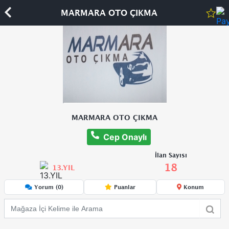
MARMARA OTO ÇIKMA
MARMARA OTO ÇIKMA
Cep Onaylı
İlan Sayısı
18
13.YIL
Yorum (0)
Puanlar
Konum